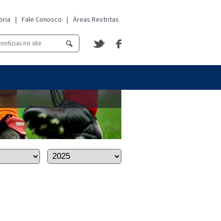
oria
|
Fale Conosco
|
Áreas Restritas