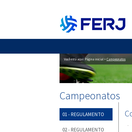
Você está aqui:
Página inicial
>
Campeonatos
Campeonatos
Co
01 - REGULAMENTO
.
02 - REGULAMENTO