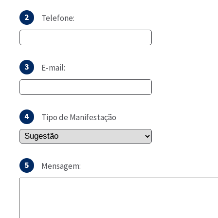
Telefone:
E-mail:
Tipo de Manifestação
Mensagem: