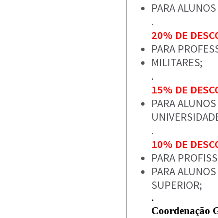
PARA ALUNOS 
.
20% DE DES
PARA PROFESS
MILITARES;
.
15% DE DES
PARA ALUNOS
UNIVERSIDAD
.
10% DE DES
PARA PROFIS
PARA ALUNOS
SUPERIOR;
.
Coordenação 