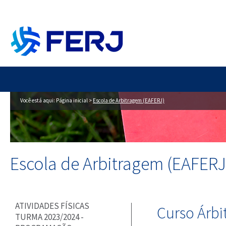
Você está aqui:
Página inicial
>
Escola de Arbitragem (EAFERJ)
Escola de Arbitragem (EAFERJ
ATIVIDADES FÍSICAS
Curso Árb
TURMA 2023/2024 -