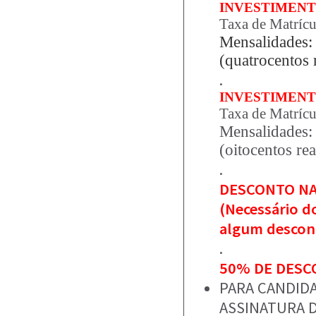
INVESTIMEN
Taxa de Matrícu
Mensalidades: 
(quatrocentos 
.
INVESTIMEN
Taxa de Matrícu
Mensalidades: 
(oitocentos re
.
DESCONTO NA
(Necessário d
algum descont
.
50% DE DES
PARA CANDIDA
ASSINATURA D