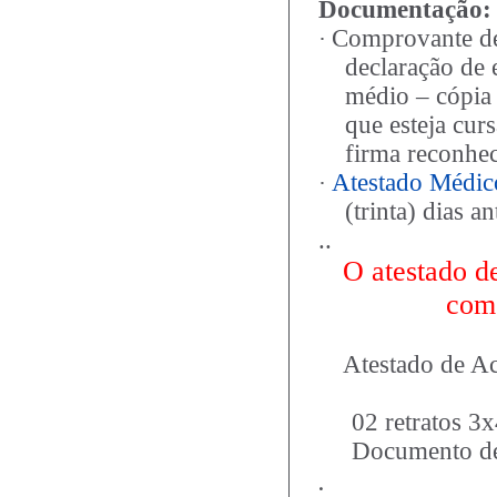
Documentação:
Comprovante de
·
declaração de 
médio – cópia 
que esteja curs
firma reconhec
Atestado Médic
·
(trinta) dias a
..
O atestado d
com
Atestado de Ac
02 retratos 3x
Documento de 
.