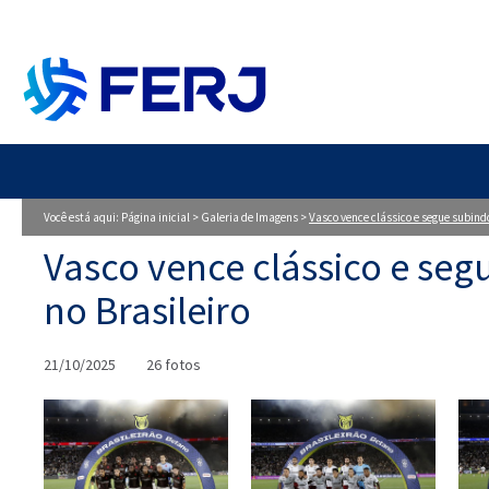
Você está aqui:
Página inicial
>
Galeria de Imagens
>
Vasco vence clássico e segue subindo
Vasco vence clássico e seg
no Brasileiro
21/10/2025
26 fotos