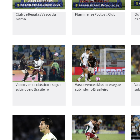
Club de Regatas Vasco da
Fluminense Football Club
Qua
Gama
os 
Vasco vence clássico e segue
Vasco vence clássico e segue
Vas
subindo no Brasileiro
subindo no Brasileiro
sub