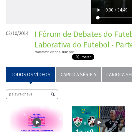
I Fórum de Debates do Futebo
02/10/2014
Laborativa do Futebol - Part
Marcos Vinicio de A. Trindade
TODOS OS VÍDEOS
CARIOCA SÉRIE A
CARIOCA SÉ