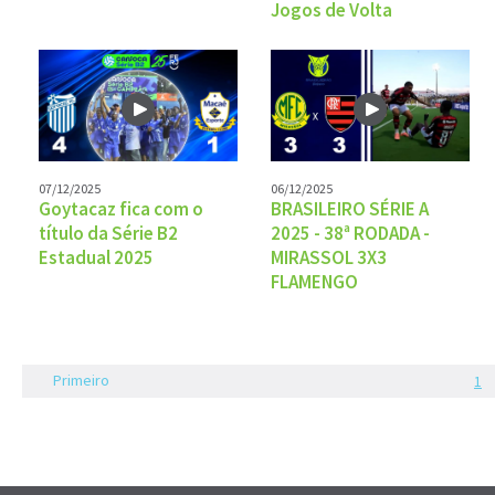
Jogos de Volta
07/12/2025
06/12/2025
Goytacaz fica com o
BRASILEIRO SÉRIE A
título da Série B2
2025 - 38ª RODADA -
Estadual 2025
MIRASSOL 3X3
FLAMENGO
Primeiro
1