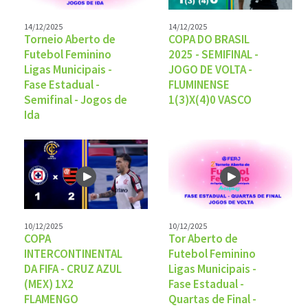
14/12/2025
14/12/2025
Torneio Aberto de
COPA DO BRASIL
Futebol Feminino
2025 - SEMIFINAL -
Ligas Municipais -
JOGO DE VOLTA -
Fase Estadual -
FLUMINENSE
Semifinal - Jogos de
1(3)X(4)0 VASCO
Ida
10/12/2025
10/12/2025
COPA
Tor Aberto de
INTERCONTINENTAL
Futebol Feminino
DA FIFA - CRUZ AZUL
Ligas Municipais -
(MEX) 1X2
Fase Estadual -
FLAMENGO
Quartas de Final -