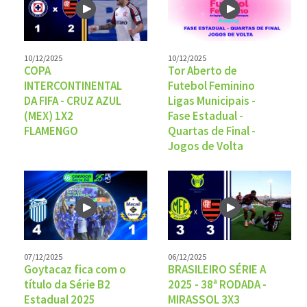
10/12/2025
10/12/2025
COPA
Tor Aberto de
INTERCONTINENTAL
Futebol Feminino
DA FIFA - CRUZ AZUL
Ligas Municipais -
(MEX) 1X2
Fase Estadual -
FLAMENGO
Quartas de Final -
Jogos de Volta
07/12/2025
06/12/2025
Goytacaz fica com o
BRASILEIRO SÉRIE A
título da Série B2
2025 - 38ª RODADA -
Estadual 2025
MIRASSOL 3X3