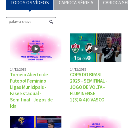
TODOS OS VÍDEOS
CARIOCA SÉRIE A
CARIOCA SÉ
14/12/2025
14/12/2025
Torneio Aberto de
COPA DO BRASIL
Futebol Feminino
2025 - SEMIFINAL -
Ligas Municipais -
JOGO DE VOLTA -
Fase Estadual -
FLUMINENSE
Semifinal - Jogos de
1(3)X(4)0 VASCO
Ida