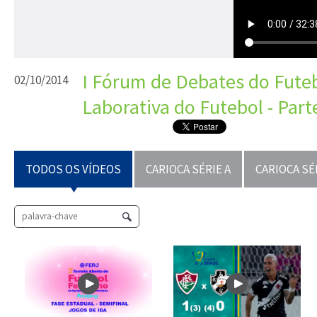
I Fórum de Debates do Futebo
02/10/2014
Laborativa do Futebol - Part
TODOS OS VÍDEOS
CARIOCA SÉRIE A
CARIOCA SÉ