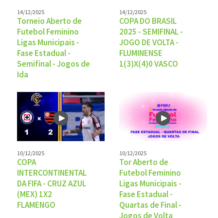
14/12/2025
14/12/2025
Torneio Aberto de
COPA DO BRASIL
Futebol Feminino
2025 - SEMIFINAL -
Ligas Municipais -
JOGO DE VOLTA -
Fase Estadual -
FLUMINENSE
Semifinal - Jogos de
1(3)X(4)0 VASCO
Ida
10/12/2025
10/12/2025
COPA
Tor Aberto de
INTERCONTINENTAL
Futebol Feminino
DA FIFA - CRUZ AZUL
Ligas Municipais -
(MEX) 1X2
Fase Estadual -
FLAMENGO
Quartas de Final -
Jogos de Volta