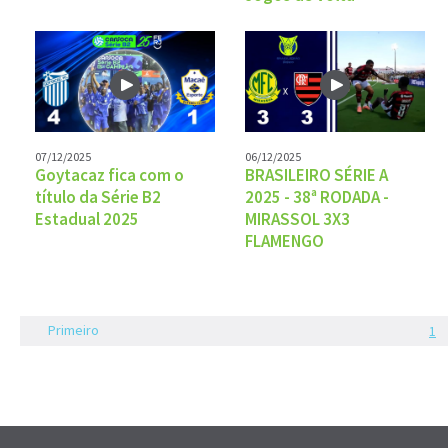
07/12/2025
06/12/2025
Goytacaz fica com o
BRASILEIRO SÉRIE A
título da Série B2
2025 - 38ª RODADA -
Estadual 2025
MIRASSOL 3X3
FLAMENGO
Primeiro
1