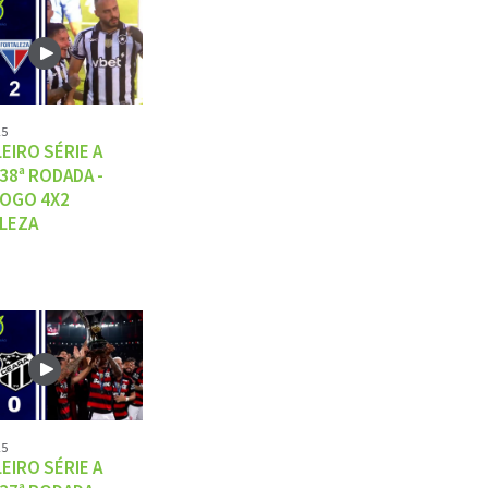
25
EIRO SÉRIE A
 38ª RODADA -
OGO 4X2
LEZA
25
EIRO SÉRIE A