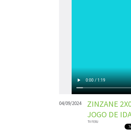
ZINZANE 2X0
04/09/2024
JOGO DE ID
TV FERJ