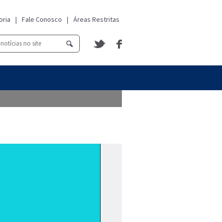
oria
|
Fale Conosco
|
Áreas Restritas