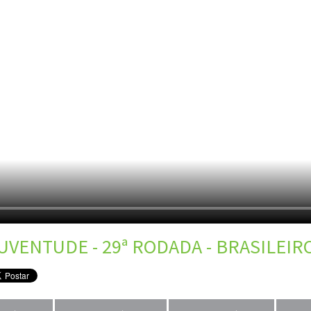
UVENTUDE - 29ª RODADA - BRASILEIRO