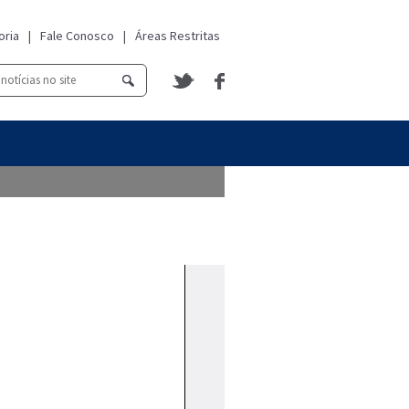
oria
|
Fale Conosco
|
Áreas Restritas