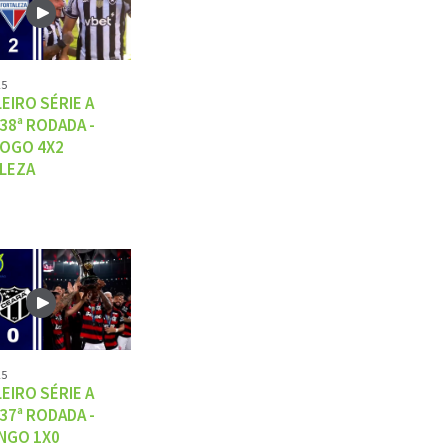
25
EIRO SÉRIE A
 38ª RODADA -
OGO 4X2
LEZA
25
EIRO SÉRIE A
 37ª RODADA -
NGO 1X0