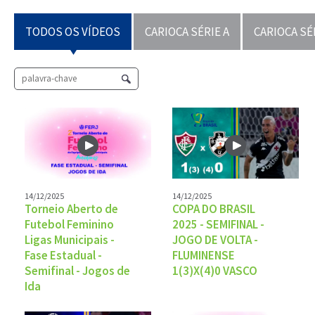
TODOS OS VÍDEOS
CARIOCA SÉRIE A
CARIOCA SÉ
14/12/2025
14/12/2025
Torneio Aberto de
COPA DO BRASIL
Futebol Feminino
2025 - SEMIFINAL -
Ligas Municipais -
JOGO DE VOLTA -
Fase Estadual -
FLUMINENSE
Semifinal - Jogos de
1(3)X(4)0 VASCO
Ida