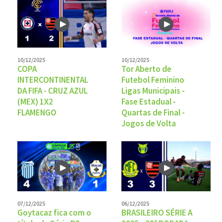
10/12/2025
10/12/2025
COPA
Tor Aberto de
INTERCONTINENTAL
Futebol Feminino
DA FIFA - CRUZ AZUL
Ligas Municipais -
(MEX) 1X2
Fase Estadual -
FLAMENGO
Quartas de Final -
Jogos de Volta
07/12/2025
06/12/2025
Goytacaz fica com o
BRASILEIRO SÉRIE A