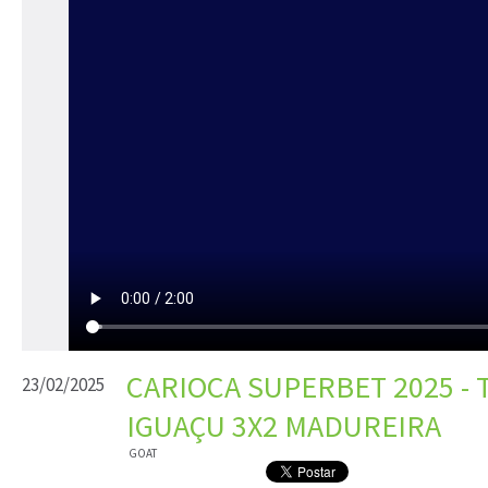
CARIOCA SUPERBET 2025 - 
23/02/2025
IGUAÇU 3X2 MADUREIRA
GOAT