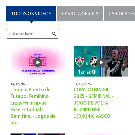
TODOS OS VÍDEOS
CARIOCA SÉRIE A
CARIOCA SÉ
14/12/2025
14/12/2025
Torneio Aberto de
COPA DO BRASIL
Futebol Feminino
2025 - SEMIFINAL -
Ligas Municipais -
JOGO DE VOLTA -
Fase Estadual -
FLUMINENSE
Semifinal - Jogos de
1(3)X(4)0 VASCO
Ida