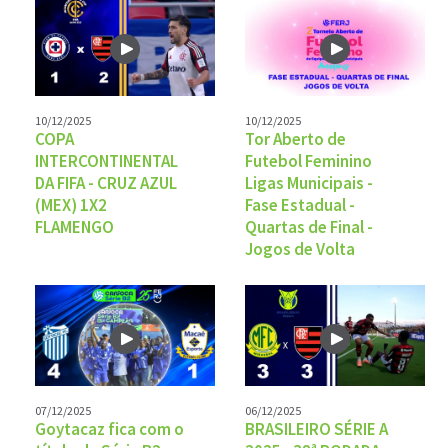
10/12/2025
10/12/2025
COPA
Tor Aberto de
INTERCONTINENTAL
Futebol Feminino
DA FIFA - CRUZ AZUL
Ligas Municipais -
(MEX) 1X2
Fase Estadual -
FLAMENGO
Quartas de Final -
Jogos de Volta
07/12/2025
06/12/2025
Goytacaz fica com o
BRASILEIRO SÉRIE A