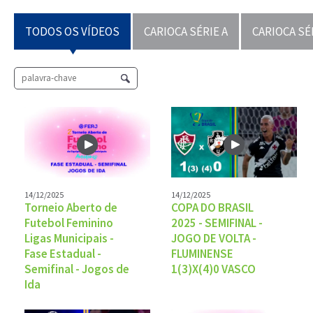
TODOS OS VÍDEOS
CARIOCA SÉRIE A
CARIOCA SÉ
14/12/2025
14/12/2025
Torneio Aberto de
COPA DO BRASIL
Futebol Feminino
2025 - SEMIFINAL -
Ligas Municipais -
JOGO DE VOLTA -
Fase Estadual -
FLUMINENSE
Semifinal - Jogos de
1(3)X(4)0 VASCO
Ida