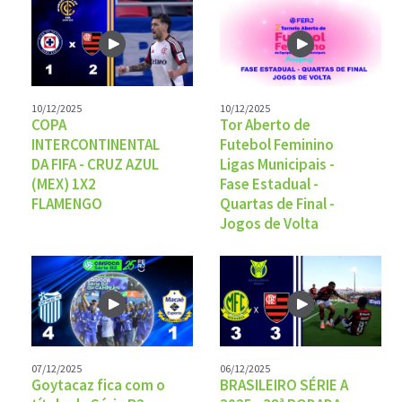
10/12/2025
10/12/2025
COPA
Tor Aberto de
INTERCONTINENTAL
Futebol Feminino
DA FIFA - CRUZ AZUL
Ligas Municipais -
(MEX) 1X2
Fase Estadual -
FLAMENGO
Quartas de Final -
Jogos de Volta
07/12/2025
06/12/2025
Goytacaz fica com o
BRASILEIRO SÉRIE A