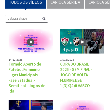
TODOS OS VÍDEOS
CARIOCA SÉRIE A
CARIOCA SÉ
14/12/2025
14/12/2025
Torneio Aberto de
COPA DO BRASIL
Futebol Feminino
2025 - SEMIFINAL -
Ligas Municipais -
JOGO DE VOLTA -
Fase Estadual -
FLUMINENSE
Semifinal - Jogos de
1(3)X(4)0 VASCO
Ida