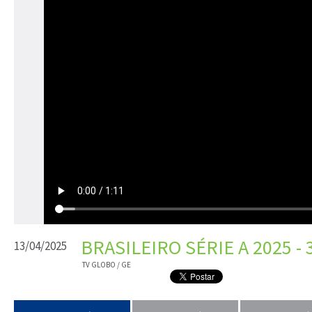
BRASILEIRO SÉRIE A 2025 -
13/04/2025
TV GLOBO / GE