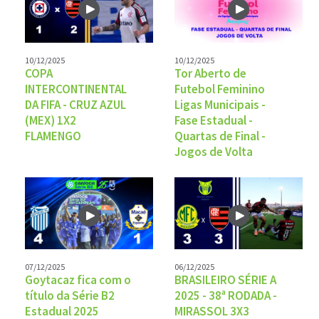
10/12/2025
10/12/2025
COPA
Tor Aberto de
INTERCONTINENTAL
Futebol Feminino
DA FIFA - CRUZ AZUL
Ligas Municipais -
(MEX) 1X2
Fase Estadual -
FLAMENGO
Quartas de Final -
Jogos de Volta
07/12/2025
06/12/2025
Goytacaz fica com o
BRASILEIRO SÉRIE A
título da Série B2
2025 - 38ª RODADA -
Estadual 2025
MIRASSOL 3X3