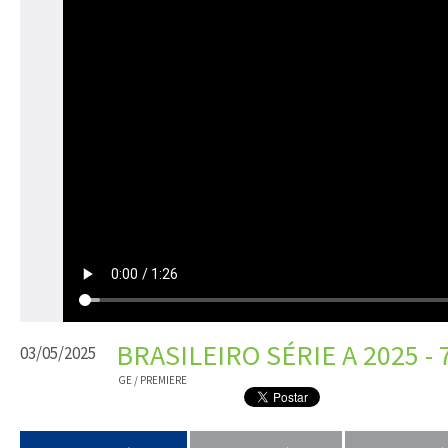
BRASILEIRO SÉRIE A 2025 -
03/05/2025
GE / PREMIERE