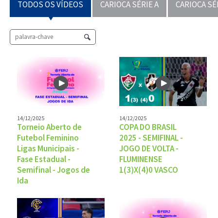
TODOS OS VÍDEOS
CARIOCA SÉRIE A
CARIOCA SÉ
14/12/2025
14/12/2025
Torneio Aberto de
COPA DO BRASIL
Futebol Feminino
2025 - SEMIFINAL -
Ligas Municipais -
JOGO DE VOLTA -
Fase Estadual -
FLUMINENSE
Semifinal - Jogos de
1(3)X(4)0 VASCO
Ida