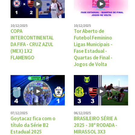
10/12/2025
10/12/2025
COPA
Tor Aberto de
INTERCONTINENTAL
Futebol Feminino
DA FIFA - CRUZ AZUL
Ligas Municipais -
(MEX) 1X2
Fase Estadual -
FLAMENGO
Quartas de Final -
Jogos de Volta
07/12/2025
06/12/2025
Goytacaz fica com o
BRASILEIRO SÉRIE A
título da Série B2
2025 - 38ª RODADA -
Estadual 2025
MIRASSOL 3X3