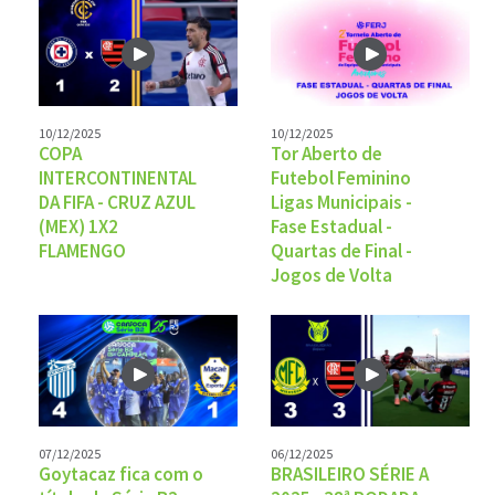
10/12/2025
10/12/2025
COPA
Tor Aberto de
INTERCONTINENTAL
Futebol Feminino
DA FIFA - CRUZ AZUL
Ligas Municipais -
(MEX) 1X2
Fase Estadual -
FLAMENGO
Quartas de Final -
Jogos de Volta
07/12/2025
06/12/2025
Goytacaz fica com o
BRASILEIRO SÉRIE A