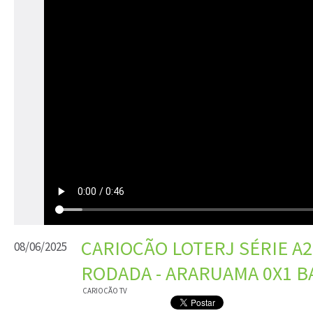
CARIOCÃO LOTERJ SÉRIE A2 
08/06/2025
RODADA - ARARUAMA 0X1 
CARIOCÃO TV