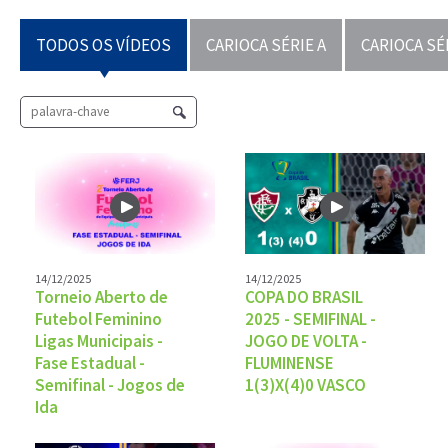
TODOS OS VÍDEOS
CARIOCA SÉRIE A
CARIOCA SÉ
14/12/2025
14/12/2025
Torneio Aberto de
COPA DO BRASIL
Futebol Feminino
2025 - SEMIFINAL -
Ligas Municipais -
JOGO DE VOLTA -
Fase Estadual -
FLUMINENSE
Semifinal - Jogos de
1(3)X(4)0 VASCO
Ida