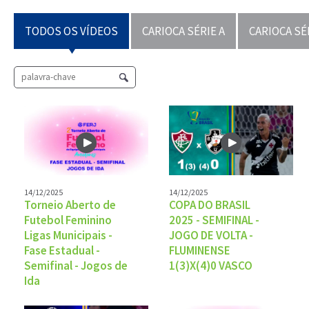
TODOS OS VÍDEOS
CARIOCA SÉRIE A
CARIOCA SÉ
14/12/2025
14/12/2025
Torneio Aberto de
COPA DO BRASIL
Futebol Feminino
2025 - SEMIFINAL -
Ligas Municipais -
JOGO DE VOLTA -
Fase Estadual -
FLUMINENSE
Semifinal - Jogos de
1(3)X(4)0 VASCO
Ida