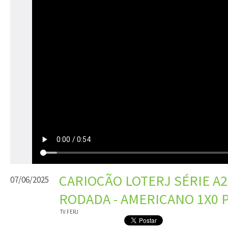
CARIOCÃO LOTERJ SÉRIE A2 
07/06/2025
RODADA - AMERICANO 1X0 
TV FERJ