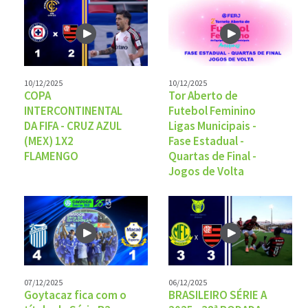
10/12/2025
10/12/2025
COPA
Tor Aberto de
INTERCONTINENTAL
Futebol Feminino
DA FIFA - CRUZ AZUL
Ligas Municipais -
(MEX) 1X2
Fase Estadual -
FLAMENGO
Quartas de Final -
Jogos de Volta
07/12/2025
06/12/2025
Goytacaz fica com o
BRASILEIRO SÉRIE A