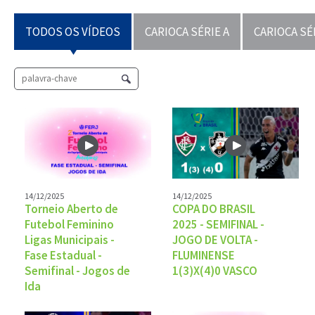
TODOS OS VÍDEOS
CARIOCA SÉRIE A
CARIOCA SÉ
14/12/2025
14/12/2025
Torneio Aberto de
COPA DO BRASIL
Futebol Feminino
2025 - SEMIFINAL -
Ligas Municipais -
JOGO DE VOLTA -
Fase Estadual -
FLUMINENSE
Semifinal - Jogos de
1(3)X(4)0 VASCO
Ida