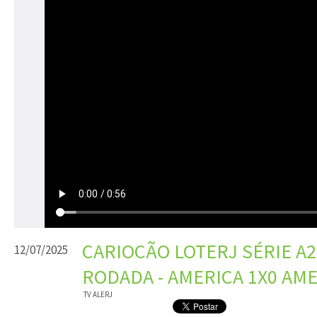
CARIOCÃO LOTERJ SÉRIE A2 
12/07/2025
RODADA - AMERICA 1X0 AM
TV ALERJ