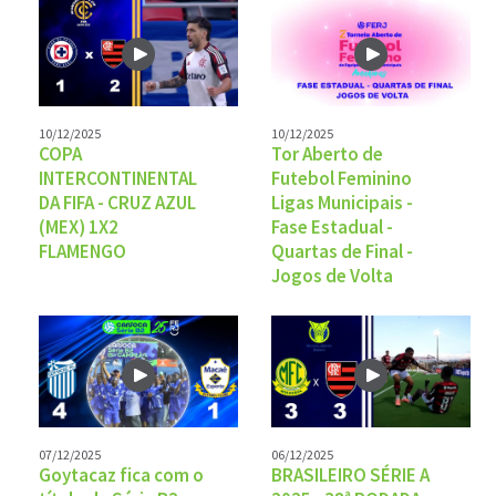
10/12/2025
10/12/2025
COPA
Tor Aberto de
INTERCONTINENTAL
Futebol Feminino
DA FIFA - CRUZ AZUL
Ligas Municipais -
(MEX) 1X2
Fase Estadual -
FLAMENGO
Quartas de Final -
Jogos de Volta
07/12/2025
06/12/2025
Goytacaz fica com o
BRASILEIRO SÉRIE A