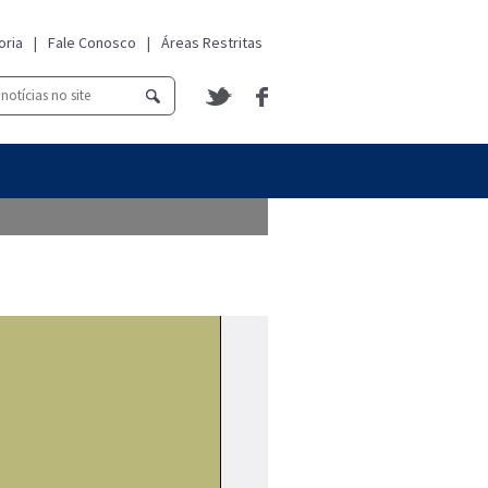
oria
|
Fale Conosco
|
Áreas Restritas