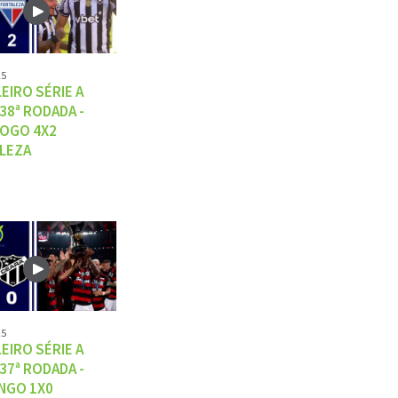
25
EIRO SÉRIE A
 38ª RODADA -
OGO 4X2
LEZA
25
EIRO SÉRIE A
 37ª RODADA -
NGO 1X0