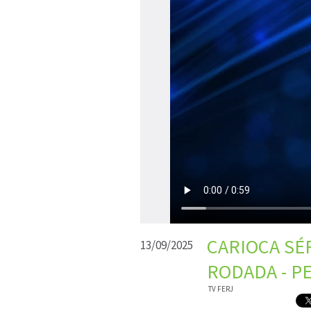
CARIOCA SÉR
13/09/2025
RODADA - P
TV FERJ