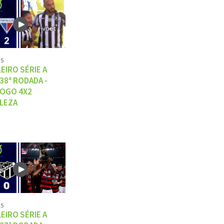
25
EIRO SÉRIE A
 38ª RODADA -
OGO 4X2
LEZA
25
EIRO SÉRIE A