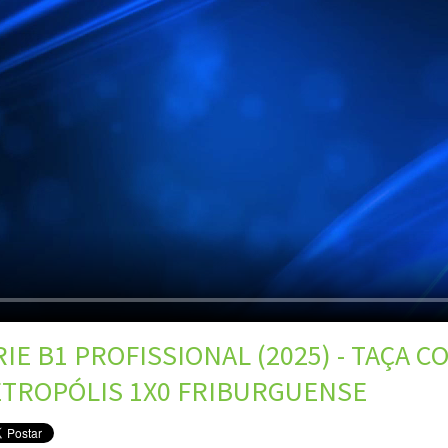
IE B1 PROFISSIONAL (2025) - TAÇA C
ETROPÓLIS 1X0 FRIBURGUENSE