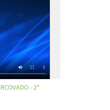
ORCOVADO - 2ª