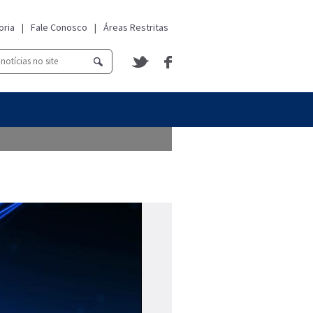
oria
|
Fale Conosco
|
Áreas Restritas