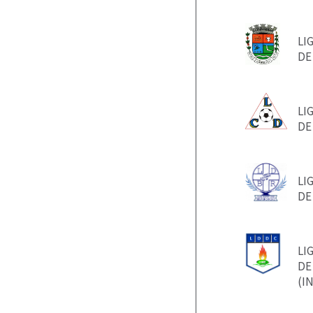
LI
DE
LI
DE
LI
DE
LI
DE
(I