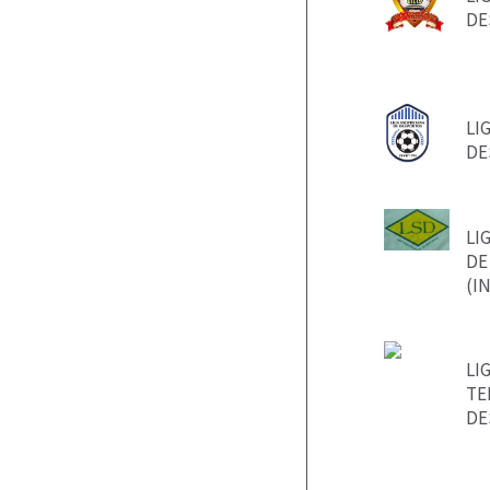
DE
LI
DE
LI
DE
(I
LI
TE
DE