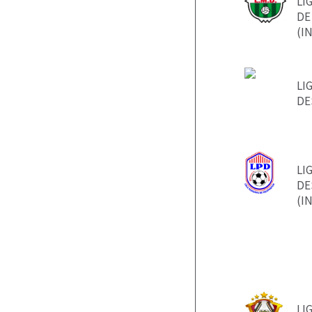
LI
DE
(I
LI
DE
LI
DE
(I
LI