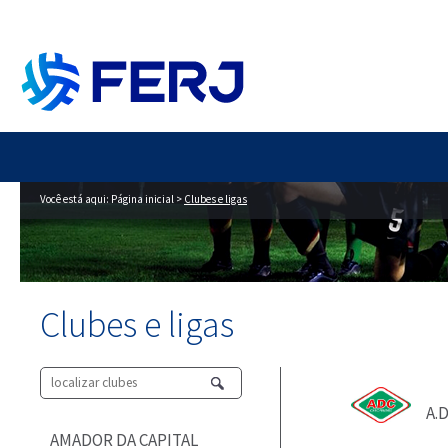
Você está aqui:
Página inicial
>
Clubes e ligas
Clubes e ligas
A.
AMADOR DA CAPITAL