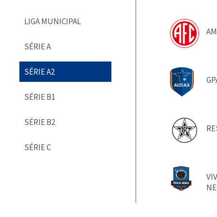
LIGA MUNICIPAL
AM
SÉRIE A
SÉRIE A2
GP
SÉRIE B1
SÉRIE B2
RE
SÉRIE C
VI
NE