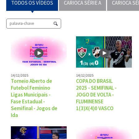
TODOS OS VÍDEOS
CARIOCA SÉRIE A
CARIOCA SÉ
14/12/2025
14/12/2025
Torneio Aberto de
COPA DO BRASIL
Futebol Feminino
2025 - SEMIFINAL -
Ligas Municipais -
JOGO DE VOLTA -
Fase Estadual -
FLUMINENSE
Semifinal - Jogos de
1(3)X(4)0 VASCO
Ida