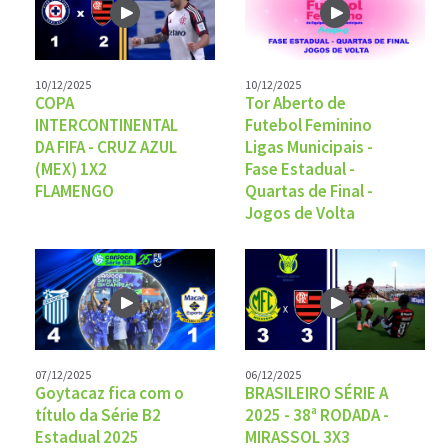
10/12/2025
10/12/2025
COPA
Tor Aberto de
INTERCONTINENTAL
Futebol Feminino
DA FIFA - CRUZ AZUL
Ligas Municipais -
(MEX) 1X2
Fase Estadual -
FLAMENGO
Quartas de Final -
Jogos de Volta
07/12/2025
06/12/2025
Goytacaz fica com o
BRASILEIRO SÉRIE A
título da Série B2
2025 - 38ª RODADA -
Estadual 2025
MIRASSOL 3X3