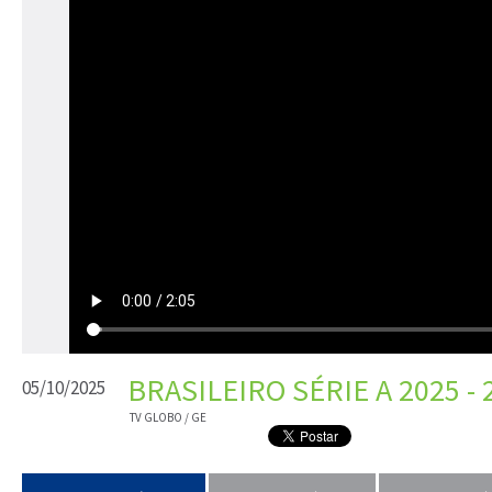
BRASILEIRO SÉRIE A 2025 - 
05/10/2025
TV GLOBO / GE