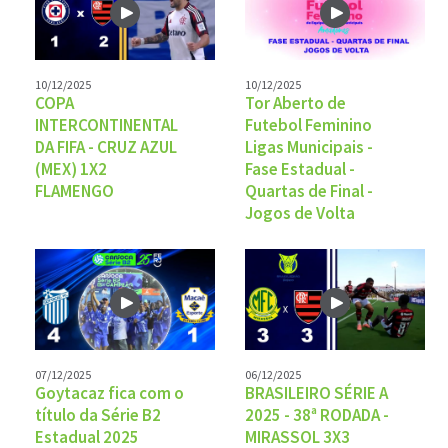
10/12/2025
10/12/2025
COPA
Tor Aberto de
INTERCONTINENTAL
Futebol Feminino
DA FIFA - CRUZ AZUL
Ligas Municipais -
(MEX) 1X2
Fase Estadual -
FLAMENGO
Quartas de Final -
Jogos de Volta
07/12/2025
06/12/2025
Goytacaz fica com o
BRASILEIRO SÉRIE A
título da Série B2
2025 - 38ª RODADA -
Estadual 2025
MIRASSOL 3X3