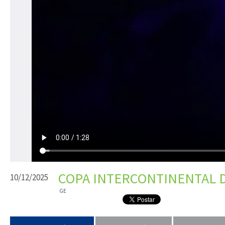
COPA INTERCONTINENTAL DA
10/12/2025
GE