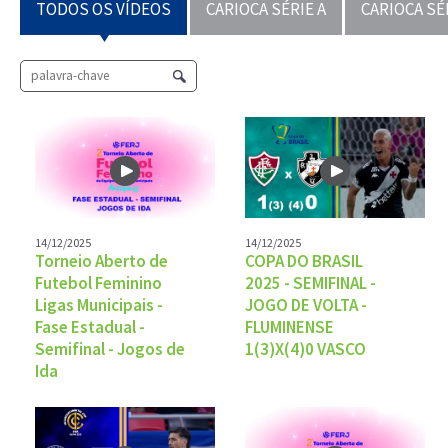
TODOS OS VÍDEOS
CARIOCA SÉRIE A
CARIOCA SÉ
14/12/2025
14/12/2025
Torneio Aberto de
COPA DO BRASIL
Futebol Feminino
2025 - SEMIFINAL -
Ligas Municipais -
JOGO DE VOLTA -
Fase Estadual -
FLUMINENSE
Semifinal - Jogos de
1(3)X(4)0 VASCO
Ida