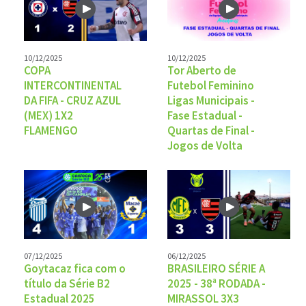
10/12/2025
10/12/2025
COPA
Tor Aberto de
INTERCONTINENTAL
Futebol Feminino
DA FIFA - CRUZ AZUL
Ligas Municipais -
(MEX) 1X2
Fase Estadual -
FLAMENGO
Quartas de Final -
Jogos de Volta
07/12/2025
06/12/2025
Goytacaz fica com o
BRASILEIRO SÉRIE A
título da Série B2
2025 - 38ª RODADA -
Estadual 2025
MIRASSOL 3X3