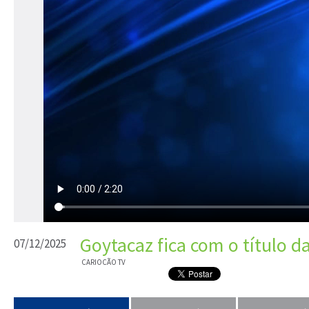
Goytacaz fica com o título d
07/12/2025
CARIOCÃO TV