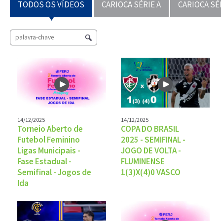
TODOS OS VÍDEOS
CARIOCA SÉRIE A
CARIOCA SÉ
14/12/2025
14/12/2025
Torneio Aberto de
COPA DO BRASIL
Futebol Feminino
2025 - SEMIFINAL -
Ligas Municipais -
JOGO DE VOLTA -
Fase Estadual -
FLUMINENSE
Semifinal - Jogos de
1(3)X(4)0 VASCO
Ida