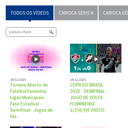
TODOS OS VÍDEOS
CARIOCA SÉRIE A
CARIOCA SÉ
14/12/2025
14/12/2025
Torneio Aberto de
COPA DO BRASIL
Futebol Feminino
2025 - SEMIFINAL -
Ligas Municipais -
JOGO DE VOLTA -
Fase Estadual -
FLUMINENSE
Semifinal - Jogos de
1(3)X(4)0 VASCO
Ida