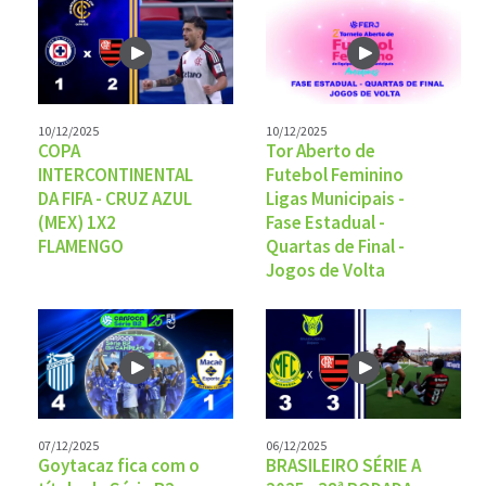
10/12/2025
10/12/2025
COPA
Tor Aberto de
INTERCONTINENTAL
Futebol Feminino
DA FIFA - CRUZ AZUL
Ligas Municipais -
(MEX) 1X2
Fase Estadual -
FLAMENGO
Quartas de Final -
Jogos de Volta
07/12/2025
06/12/2025
Goytacaz fica com o
BRASILEIRO SÉRIE A