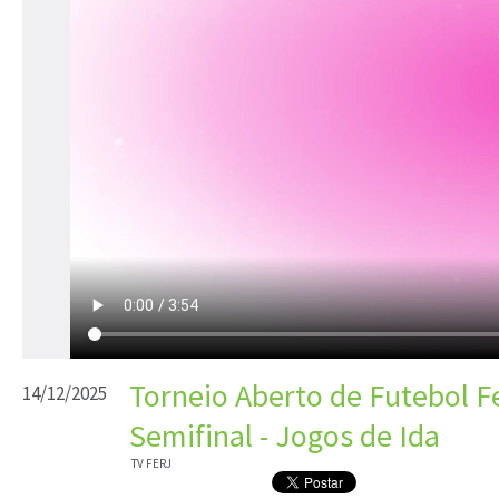
Torneio Aberto de Futebol Fe
14/12/2025
Semifinal - Jogos de Ida
TV FERJ