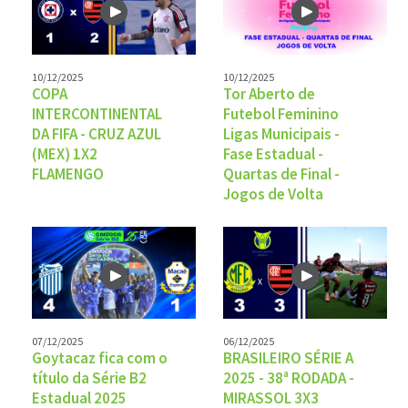
10/12/2025
10/12/2025
COPA
Tor Aberto de
INTERCONTINENTAL
Futebol Feminino
DA FIFA - CRUZ AZUL
Ligas Municipais -
(MEX) 1X2
Fase Estadual -
FLAMENGO
Quartas de Final -
Jogos de Volta
07/12/2025
06/12/2025
Goytacaz fica com o
BRASILEIRO SÉRIE A
título da Série B2
2025 - 38ª RODADA -
Estadual 2025
MIRASSOL 3X3