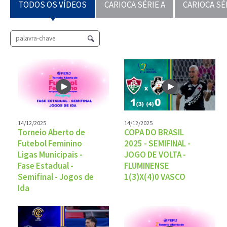
TODOS OS VÍDEOS
CARIOCA SÉRIE A
CARIOCA SÉ
14/12/2025
14/12/2025
Torneio Aberto de
COPA DO BRASIL
Futebol Feminino
2025 - SEMIFINAL -
Ligas Municipais -
JOGO DE VOLTA -
Fase Estadual -
FLUMINENSE
Semifinal - Jogos de
1(3)X(4)0 VASCO
Ida