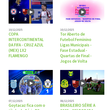
10/12/2025
10/12/2025
COPA
Tor Aberto de
INTERCONTINENTAL
Futebol Feminino
DA FIFA - CRUZ AZUL
Ligas Municipais -
(MEX) 1X2
Fase Estadual -
FLAMENGO
Quartas de Final -
Jogos de Volta
07/12/2025
06/12/2025
Goytacaz fica com o
BRASILEIRO SÉRIE A