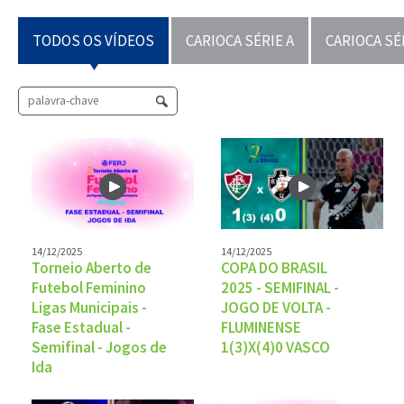
TODOS OS VÍDEOS
CARIOCA SÉRIE A
CARIOCA SÉ
14/12/2025
14/12/2025
Torneio Aberto de
COPA DO BRASIL
Futebol Feminino
2025 - SEMIFINAL -
Ligas Municipais -
JOGO DE VOLTA -
Fase Estadual -
FLUMINENSE
Semifinal - Jogos de
1(3)X(4)0 VASCO
Ida